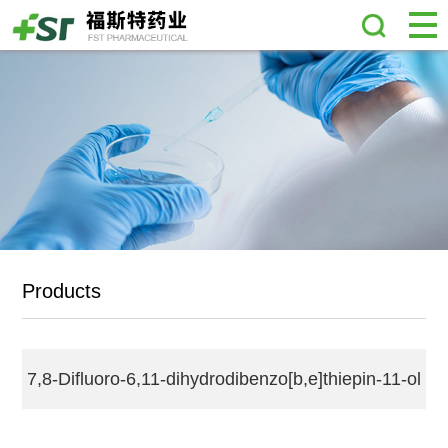
Products
7,8-Difluoro-6,11-dihydrodibenzo[b,e]thiepin-11-ol