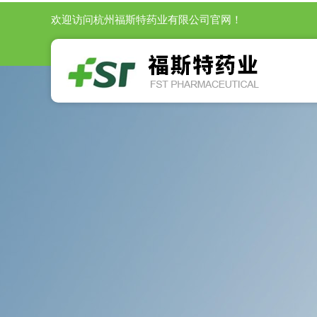
欢迎访问
杭州福斯特药业有限公司
官网！