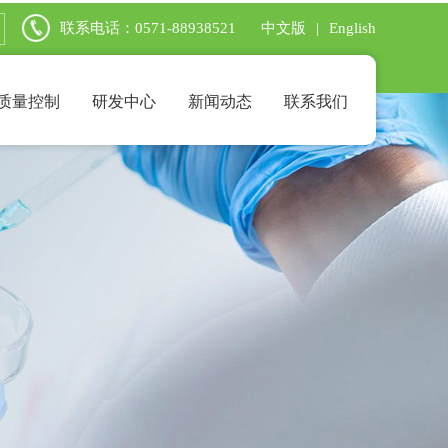
联系电话：0571-88938521
中文版
|
English
质量控制
研发中心
新闻动态
联系我们